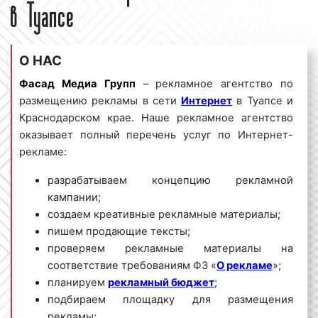
в Туапсе
О НАС
Фасад Медиа Групп
– рекламное агентство по
размещению рекламы в сети
Интернет
в Туапсе и
Краснодарском крае. Наше рекламное агентство
оказывает полный перечень услуг по Интернет-
рекламе:
разрабатываем концепцию рекламной
кампании;
создаем креативные рекламные материалы;
пишем продающие тексты;
проверяем рекламные материалы на
соответствие требованиям ФЗ «
О рекламе
»;
планируем
рекламный бюджет
;
подбираем площадку для размещения
рекламы;