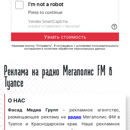
Нажимая кнопку "Отправить", Я соглашаюсь с
условиями пользовательского
соглашения
и
политики обработки персональных данных
.
Реклама на радио Мегаполис FM в
Туапсе
О НАС
Фасад Медиа Групп
– рекламное агентство,
размещающее рекламу на
радио
Мегаполис ФМ в
Туапсе и Краснодарском крае. Наше рекламное