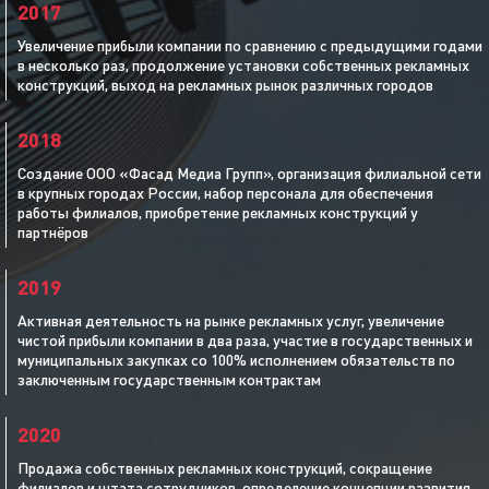
2017
Увеличение прибыли компании по сравнению с предыдущими годами
в несколько раз, продолжение установки собственных рекламных
конструкций, выход на рекламных рынок различных городов
2018
Создание ООО «Фасад Медиа Групп», организация филиальной сети
в крупных городах России, набор персонала для обеспечения
работы филиалов, приобретение рекламных конструкций у
партнёров
2019
Активная деятельность на рынке рекламных услуг, увеличение
чистой прибыли компании в два раза, участие в государственных и
муниципальных закупках со 100% исполнением обязательств по
заключенным государственным контрактам
2020
Продажа собственных рекламных конструкций, сокращение
филиалов и штата сотрудников, определение концепции развития