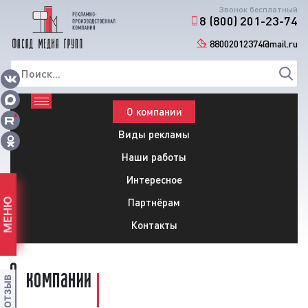
Звонок бесплатный
8 (800) 201-23-74
88002012374@mail.ru
О компании
Виды рекламы
Наши работы
Интересное
Партнёрам
МЕНЮ
Контакты
О компании