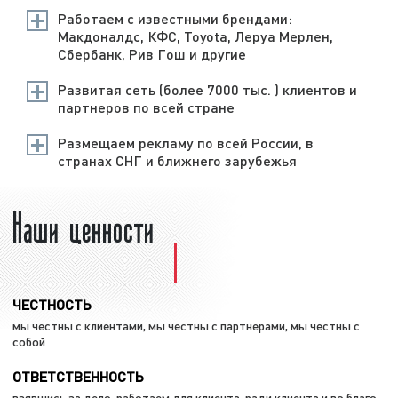
Работаем с известными брендами:
Макдоналдс, КФС, Toyota, Леруа Мерлен,
Сбербанк, Рив Гош и другие
Развитая сеть (более 7000 тыс. ) клиентов и
партнеров по всей стране
Размещаем рекламу по всей России, в
странах СНГ и ближнего зарубежья
Наши ценности
ЧЕСТНОСТЬ
мы честны с клиентами, мы честны с партнерами, мы честны с
собой
ОТВЕТСТВЕННОСТЬ
взявшись за дело, работаем для клиента, ради клиента и во благо