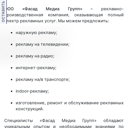
ОСТАВИТЬ ОТЗЫВ
ООО «Фасад Медиа Групп»
– рекламно-
производственная компания, оказывающая полный
спектр рекламных услуг. Мы можем предложить:
наружную рекламу;
рекламу на телевидении;
рекламу на радио;
интернет-рекламу;
рекламу на/в транспорте;
indoor-рекламу;
изготовление, ремонт и обслуживание рекламных
конструкций.
Специалисты «Фасад Медиа Групп» обладают
уникальным опытом и необходимыми знаниями по