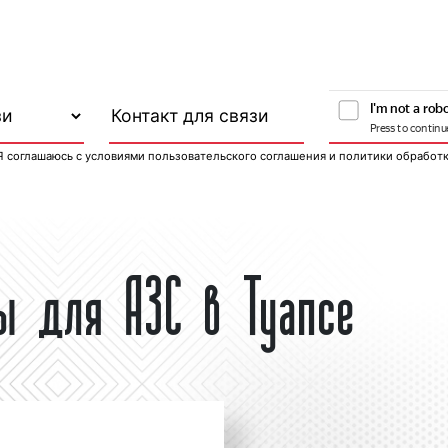
Я соглашаюсь с
условиями пользовательского соглашения
и
политики обработ
лы для АЗС в Туапсе