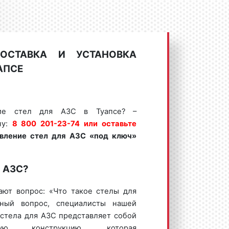
ДОСТАВКА И УСТАНОВКА
АПСЕ
ние стел для АЗС в Туапсе? –
ну:
8 800 201-23-74 или оставьте
овление стел для АЗС «под ключ»
я АЗС?
ают вопрос: «Что такое стелы для
нный вопрос, специалисты нашей
 стела для АЗС представляет собой
онную конструкцию, которая