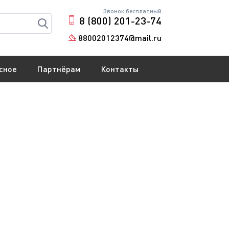
Звонок бесплатный
8 (800) 201-23-74
88002012374@mail.ru
сное
Партнёрам
Контакты