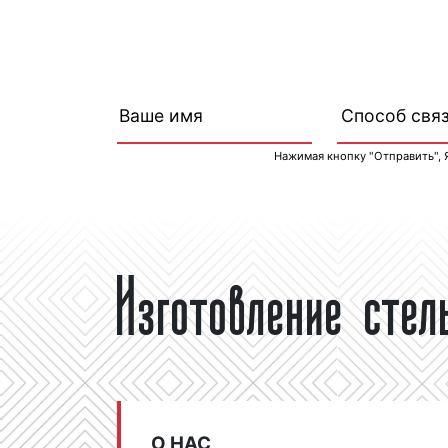
Нажимая кнопку "Отправить", 
Изготовление сте
О НАС