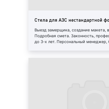
Стела для АЗС нестандартной ф
Выезд замерщика, создание макета, 
Подробная смета. Законность, профе
до 3-х лет. Персональный менеджер,
скидки от 10%