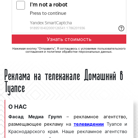
Нажимая кнопку "Отправить", Я соглашаюсь с
условиями пользовательского
соглашения
и
политики обработки персональных данных
.
Реклама на телеканале Домашний в
Туапсе
О НАС
Фасад Медиа Групп
–
рекламное агентство,
размещающее рекламу
на
телевидении
Туапсе и
Краснодарского края. Наше рекламное агентство